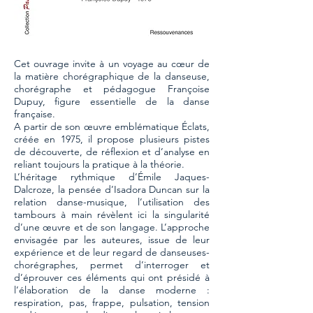
Cet ouvrage invite à un voyage au cœur de
la matière chorégraphique de la danseuse,
chorégraphe et pédagogue Françoise
Dupuy, figure essentielle de la danse
française.
A partir de son œuvre emblématique Éclats,
créée en 1975, il propose plusieurs pistes
de découverte, de réflexion et d’analyse en
reliant toujours la pratique à la théorie.
L’héritage rythmique d’Émile Jaques-
Dalcroze, la pensée d’Isadora Duncan sur la
relation danse-musique, l’utilisation des
tambours à main révèlent ici la singularité
d’une œuvre et de son langage. L’approche
envisagée par les auteures, issue de leur
expérience et de leur regard de danseuses-
chorégraphes, permet d’interroger et
d’éprouver ces éléments qui ont présidé à
l’élaboration de la danse moderne :
respiration, pas, frappe, pulsation, tension