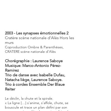
2003 - Les synapses émotionnelles 2
Cratère scène nationale d'Alès
Hors les
murs
Coproduction Ombre & Parenthèses,
CRATERE scène nationale d’Alès
Chorégraphie : Laurence Saboye
Musique: Marco-Antonio Pérez-
Ramirez
Trio de danse avec Isabelle Dufau,
Natacha liège, Laurence Saboye.
Trio à cordes Ensemble Der Blaue
Reiter
Le déclin, la chute et la spirale.
« La ligne […] s’anime, s’affole, chute, se
bouscule et trace un plan défini par son